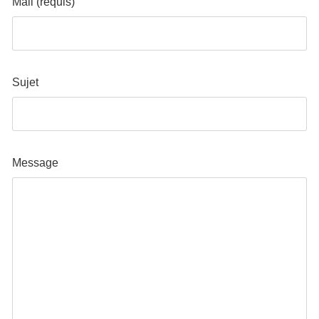
Mail (requis)
Sujet
Message