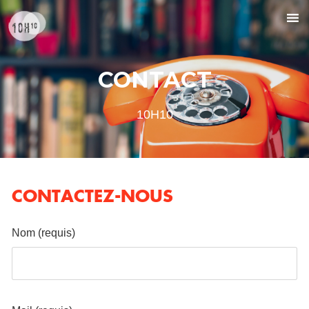
CONTACT
10H10
CONTACTEZ-NOUS
Nom (requis)