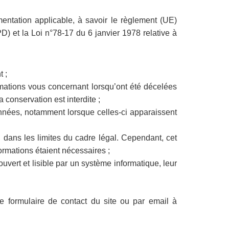
entation applicable, à savoir le règlement (UE)
) et la Loi n°78-17 du 6 janvier 1978 relative à
 ;
nformations vous concernant lorsqu’ont été décelées
 conservation est interdite ;
onnées, notamment lorsque celles-ci apparaissent
 dans les limites du cadre légal. Cependant, cet
ormations étaient nécessaires ;
ouvert et lisible par un système informatique, leur
 le formulaire de contact du site ou par email à