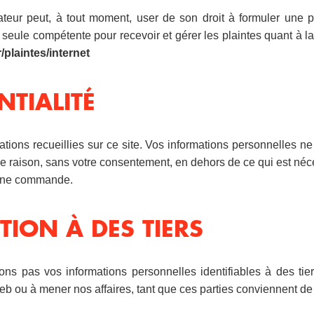
eur peut, à tout moment, user de son droit à formuler une pl
seule compétente pour recevoir et gérer les plaintes quant à la
r/plaintes/internet
NTIALITÉ
tions recueillies sur ce site. Vos informations personnelles n
le raison, sans votre consentement, en dehors de ce qui est né
 une commande.
TION À DES TIERS
s pas vos informations personnelles identifiables à des tie
web ou à mener nos affaires, tant que ces parties conviennent de