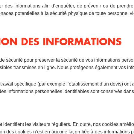
r des informations afin d’enquêter, de prévenir ou de prendre
aces potentielles à la sécurité physique de toute personne, vio
CTION DES INFORMATIONS
sécurité pour préserver la sécurité de vos informations person
nsibles transmises en ligne. Nous protégeons également vos info
travail spécifique (par exemple l’établissement d’un devis) ont 
r des informations personnelles identifiables sont conservés da
 identifient les visiteurs réguliers. En outre, nos cookies amélio
tion des cookies n’est en aucune façon liée à des informations pe