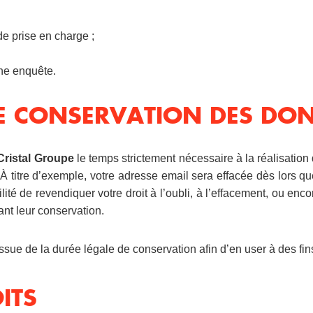
de prise en charge ;
ne enquête.
 DE CONSERVATION DES DO
Cristal Groupe
le temps strictement nécessaire à la réalisation 
À titre d’exemple, votre adresse email sera effacée dès lors qu
té de revendiquer votre droit à l’oubli, à l’effacement, ou encore
ant leur conservation.
sue de la durée légale de conservation afin d’en user à des fin
ITS