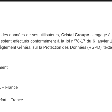
t des données de ses utilisateurs,
Cristal Groupe
s’engage à c
 soient effectués conformément à la loi n°78-17 du 6 janvier 19
Règlement Général sur la Protection des Données (RGPD), texte d
ment :
1 – France
fort – France