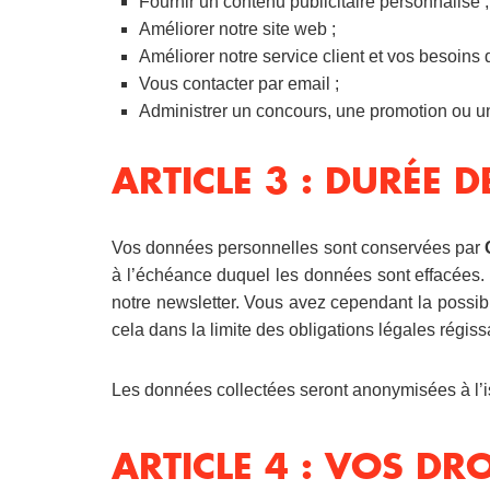
Fournir un contenu publicitaire personnalisé ;
Améliorer notre site web ;
Améliorer notre service client et vos besoins 
Vous contacter par email ;
Administrer un concours, une promotion ou u
ARTICLE 3 : DURÉE
Vos données personnelles sont conservées par
à l’échéance duquel les données sont effacées. 
notre newsletter. Vous avez cependant la possibili
cela dans la limite des obligations légales régiss
Les données collectées seront anonymisées à l’is
ARTICLE 4 : VOS DRO