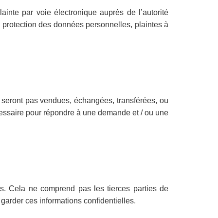
ainte par voie électronique auprès de l’autorité
 protection des données personnelles, plaintes à
e seront pas vendues, échangées, transférées, ou
cessaire pour répondre à une demande et / ou une
rs. Cela ne comprend pas les tierces parties de
 garder ces informations confidentielles.