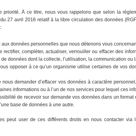
priorité. À ce titre, nous vous rappelons que selon la règlem
 27 avril 2016 relatif à la libre circulation des données (RGPD
:
der aux données personnelles que nous détenons vous concernant
de rectifier, compléter, actualiser, verrouiller ou effacer des i
de données dont la collecte, l’utilisation, la communication ou la
 vous opposer à ce qu’un organisme utilise certaines de vos d
de nous demander d’effacer vos données à caractère personnel,
taines informations ou à l’un de nos services pour lequel ces inf
a possibilité de recevoir sur demande vos données dans un format 
d’une base de données à une autre.
ées peut user de ces différents droits en nous contacter via