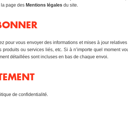
 à la page des
Mentions légales
du site.
ABONNER
ez pour vous envoyer des informations et mises à jour relative
 produits ou services liés, etc. Si à n’importe quel moment vo
ment détaillées sont incluses en bas de chaque envoi.
NTEMENT
itique de confidentialité.