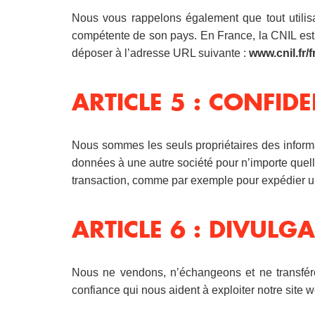
Nous vous rappelons également que tout utilisat
compétente de son pays. En France, la CNIL est 
déposer à l’adresse URL suivante :
www.cnil.fr/f
ARTICLE 5 : CONFIDE
Nous sommes les seuls propriétaires des informa
données à une autre société pour n’importe quel
transaction, comme par exemple pour expédier
ARTICLE 6 : DIVULGA
Nous ne vendons, n’échangeons et ne transféron
confiance qui nous aident à exploiter notre site 