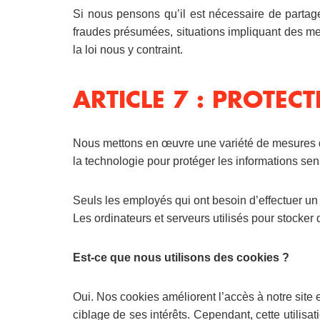
Si nous pensons qu’il est nécessaire de partage
fraudes présumées, situations impliquant des men
la loi nous y contraint.
ARTICLE 7 : PROTE
Nous mettons en œuvre une variété de mesures de 
la technologie pour protéger les informations se
Seuls les employés qui ont besoin d’effectuer un 
Les ordinateurs et serveurs utilisés pour stocke
Est-ce que nous utilisons des cookies ?
Oui. Nos cookies améliorent l’accès à notre site et
ciblage de ses intérêts. Cependant, cette utilisa