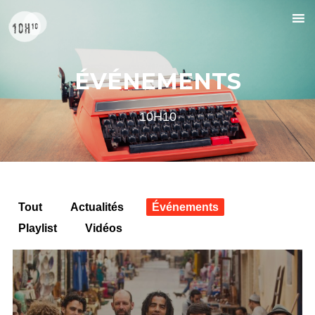
ÉVÉNEMENTS
10H10
Tout
Actualités
Événements
Playlist
Vidéos