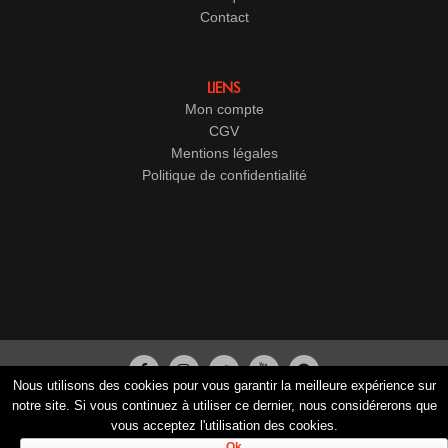
Contact
LIENS
Mon compte
CGV
Mentions légales
Politique de confidentialité
Nous utilisons des cookies pour vous garantir la meilleure expérience sur
© 2017-2026
Cristal Groupe
-
Studio Vitamine
- Tous droits
notre site. Si vous continuez à utiliser ce dernier, nous considérerons que
vous acceptez l'utilisation des cookies.
réservés
Ok