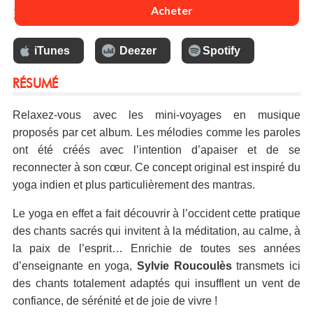
13 €
Acheter
iTunes
Deezer
Spotify
RÉSUMÉ
Relaxez-vous avec les mini-voyages en musique
proposés par cet album. Les mélodies comme les paroles
ont été créés avec l’intention d’apaiser et de se
reconnecter à son cœur. Ce concept original est inspiré du
yoga indien et plus particulièrement des mantras.
Le yoga en effet a fait découvrir à l’occident cette pratique
des chants sacrés qui invitent à la méditation, au calme, à
la paix de l’esprit… Enrichie de toutes ses années
d’enseignante en yoga,
Sylvie Roucoulès
transmets ici
des chants totalement adaptés qui insufflent un vent de
confiance, de sérénité et de joie de vivre !