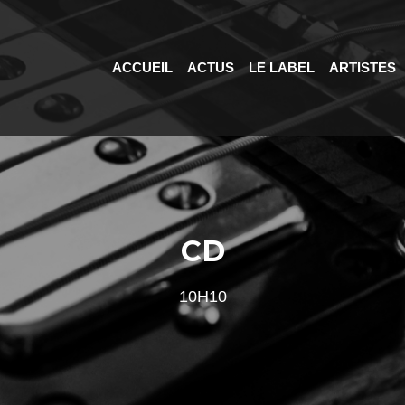
ACCUEIL
ACTUS
LE LABEL
ARTISTES
CD
10H10