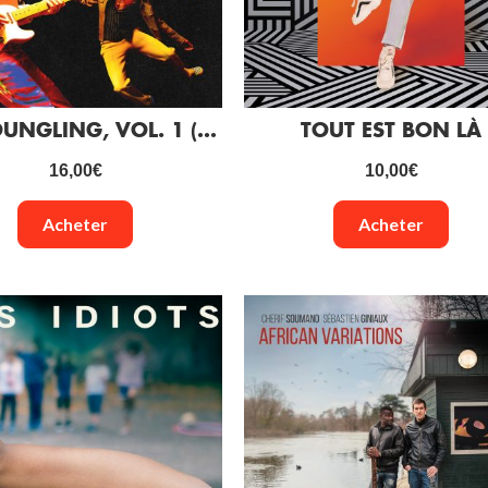
THE YOUNGLING, VOL. 1 (VINYLE)
TOUT EST BON LÀ
16,00
€
10,00
€
Acheter
Acheter