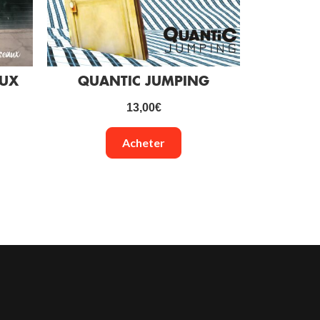
AUX
QUANTIC JUMPING
13,00
€
Acheter