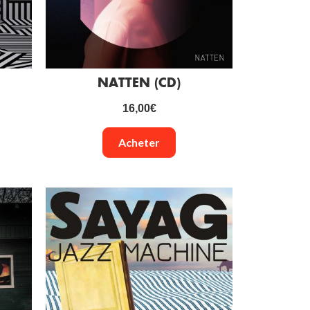
NATTEN (CD)
16,00
€
Acheter