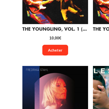
THE YOUNGLING, VOL. 1 (CD)
10,00
€
Acheter