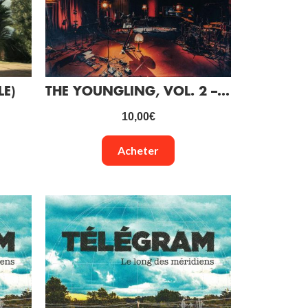
E)
THE YOUNGLING, VOL. 2 – ALHAMBRA STUDIOS LIVE SESSION (CD)
10,00
€
Acheter