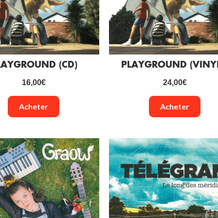
LAYGROUND (CD)
PLAYGROUND (VINYL
16,00
€
24,00
€
Acheter
Acheter