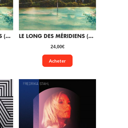
LE LONG DES MÉRIDIENS (CD)
LE LONG DES MÉRIDIENS (VINYLE)
24,00
€
Acheter