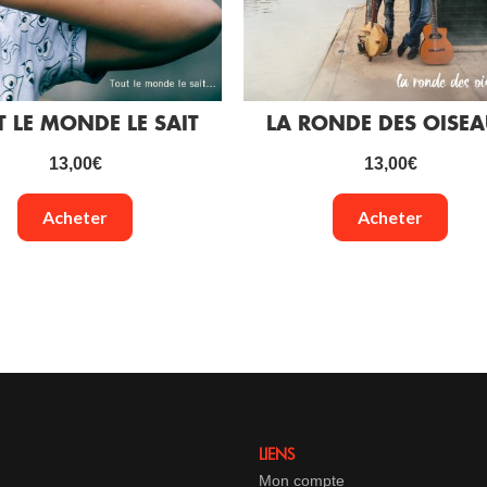
 LE MONDE LE SAIT
LA RONDE DES OISE
13,00
€
13,00
€
Acheter
Acheter
LIENS
Mon compte