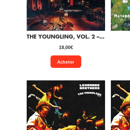
THE YOUNGLING, VOL. 2 – ALHAMBRA STUDIOS LIVE SESSION (VINYLE)
18,00
€
Acheter