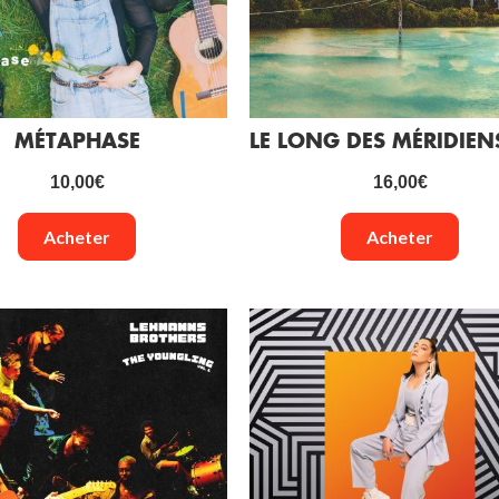
MÉTAPHASE
10,00
€
16,00
€
Acheter
Acheter