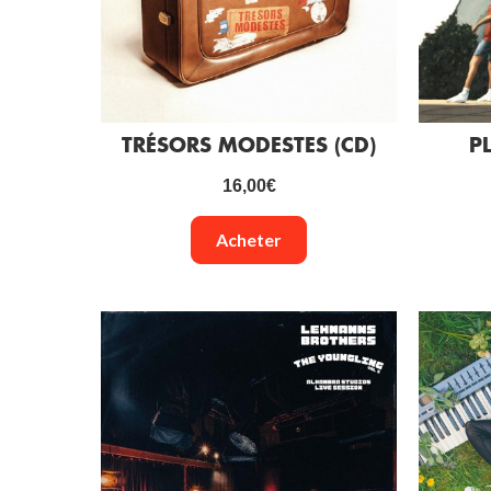
TRÉSORS MODESTES (CD)
P
16,00
€
Acheter