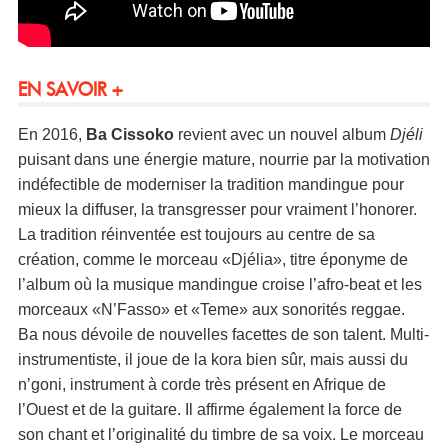
EN SAVOIR +
En 2016,
Ba Cissoko
revient avec un nouvel album
Djéli
puisant dans une énergie mature, nourrie par la motivation
indéfectible de moderniser la tradition mandingue pour
mieux la diffuser, la transgresser pour vraiment l’honorer.
La tradition réinventée est toujours au centre de sa
création, comme le morceau «Djélia», titre éponyme de
l’album où la musique mandingue croise l’afro-beat et les
morceaux «N’Fasso» et «Teme» aux sonorités reggae.
Ba nous dévoile de nouvelles facettes de son talent. Multi-
instrumentiste, il joue de la kora bien sûr, mais aussi du
n’goni, instrument à corde très présent en Afrique de
l’Ouest et de la guitare. Il affirme également la force de
son chant et l’originalité du timbre de sa voix. Le morceau