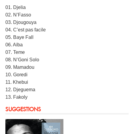
01. Djelia
02. N’Fasso
03. Djougouya
04. C’est pas facile
05. Baye Fall
06. Aïba
07. Teme
08. N’Goni Solo
09. Mamadou
10. Goredi
11. Khebui
12. Djeguema
13. Fakoly
SUGGESTIONS