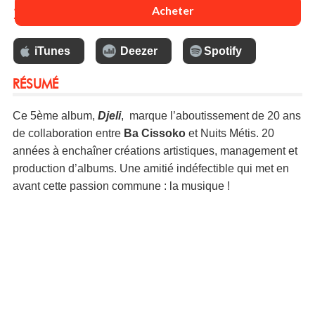
13 €
Acheter
iTunes
Deezer
Spotify
RÉSUMÉ
Ce 5ème album,
Djeli
, marque l’aboutissement de 20 ans
de collaboration entre
Ba Cissoko
et Nuits Métis. 20
années à enchaîner créations artistiques, management et
production d’albums. Une amitié indéfectible qui met en
avant cette passion commune : la musique !