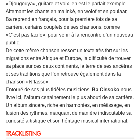
«Djougouya», guitare et voix, en est le parfait exemple.
Alternant les chants en malinké, en wolof et en poulaar,
Ba reprend en français, pour la première fois de sa
carrière, certains couplets de ses chansons, comme
«C’est pas facile», pour venir à la rencontre d’un nouveau
public.
De cette même chanson ressort un texte très fort sur les
migrations entre Afrique et Europe, la difficulté de trouver
sa place sur ces deux continents, la terre de ses ancêtres
et ses traditions que l’on retrouve également dans la
chanson «N’fasso».
Entouré de ses plus fidèles musiciens,
Ba Cissoko
nous
livre ici, l’album certainement le plus abouti de sa carrière.
Un album sincère, riche en harmonies, en métissage, en
fusion des rythmes, marquant de manière indiscutable sa
curiosité artistique et son héritage musical international.
TRACKLISTING