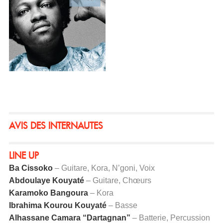
AVIS DES INTERNAUTES
LINE UP
Ba Cissoko
– Guitare, Kora, N’goni, Voix
Abdoulaye Kouyaté
– Guitare, Chœurs
Karamoko Bangoura
– Kora
Ibrahima Kourou Kouyaté
– Basse
Alhassane Camara “Dartagnan”
– Batterie, Percussion