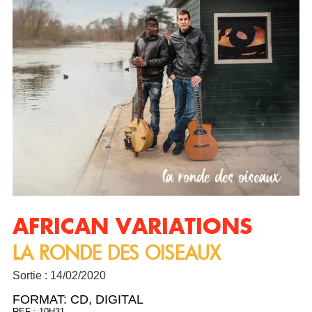
AFRICAN VARIATIONS
LA RONDE DES OISEAUX
Sortie : 14/02/2020
FORMAT:
CD
,
DIGITAL
REF : 10H31