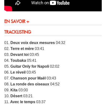
EN SAVOIR +
TRACKLISTING
01.
Deux voix deux mesures
04:32
02.
Terre et mère
03:41
03.
Devant toi
03:45
04.
Toubaka
05:41
05.
Guitar Only for Napoli
02:02
06.
Le réveil
03:45
07.
Chanson pour Maël
03:43
08.
La ronde des oiseaux
04:52
09.
Kita
03:00
10.
Désert
03:21
11.
Avec le temps
03:37