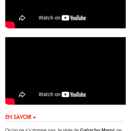
EN SAVOIR +
Qu’on ne s’y trompe pas, le style de
Gabacho Maroc
ne