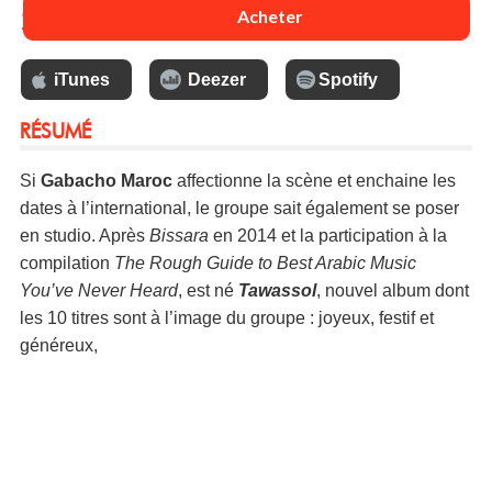
13 €
Acheter
iTunes
Deezer
Spotify
RÉSUMÉ
Si
Gabacho Maroc
affectionne la scène et enchaine les
dates à l’international, le groupe sait également se poser
en studio. Après
Bissara
en 2014 et la participation à la
compilation
The Rough Guide to Best Arabic Music
You’ve Never Heard
, est né
Tawassol
, nouvel album dont
les 10 titres sont à l’image du groupe : joyeux, festif et
généreux,