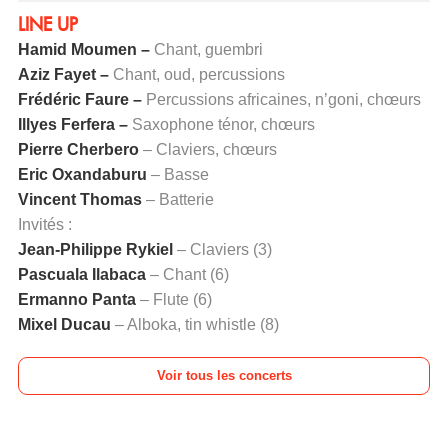
LINE UP
Hamid Moumen –
Chant, guembri
Aziz Fayet –
Chant, oud, percussions
Frédéric Faure –
Percussions africaines, n’goni, chœurs
Illyes Ferfera –
Saxophone ténor, chœurs
Pierre Cherbero
– Claviers, chœurs
Eric Oxandaburu
– Basse
Vincent Thomas
– Batterie
Invités :
Jean-Philippe Rykiel
– Claviers (3)
Pascuala Ilabaca
– Chant (6)
Ermanno Panta
– Flute (6)
Mixel Ducau
– Alboka, tin whistle (8)
Voir tous les concerts