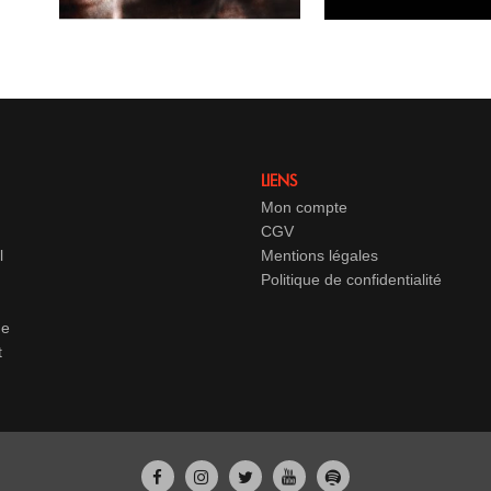
LIENS
Mon compte
CGV
l
Mentions légales
Politique de confidentialité
ue
t