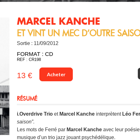
MARCEL KANCHE
ET VINT UN MEC D’OUTRE SAIS
Sortie : 11/09/2012
FORMAT :
CD
REF : CR198
13 €
Acheter
RÉSUMÉ
i.Overdrive Trio
et
Marcel Kanche
interprètent
Léo Fer
saison”
.
Les mots de Ferré par
Marcel Kanche
avec leur poésie
musique d’un trio jazz jouant psychédélique.