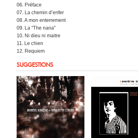
06. Préface
07. La chemin d’enfer
08. A mon enterrement
09. La “The nana”
10. Ni dieu ni maitre
11. Le chien
12. Requiem
SUGGESTIONS