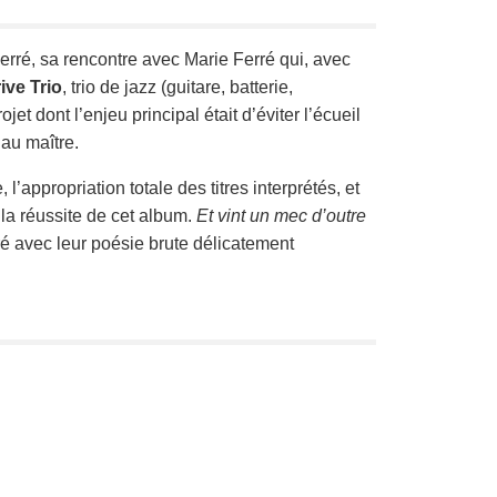
ré, sa rencontre avec Marie Ferré qui, avec
ive Trio
, trio de jazz (guitare, batterie,
et dont l’enjeu principal était d’éviter l’écueil
au maître.
’appropriation totale des titres interprétés, et
t la réussite de cet album.
Et vint un mec d’outre
ré avec leur poésie brute délicatement