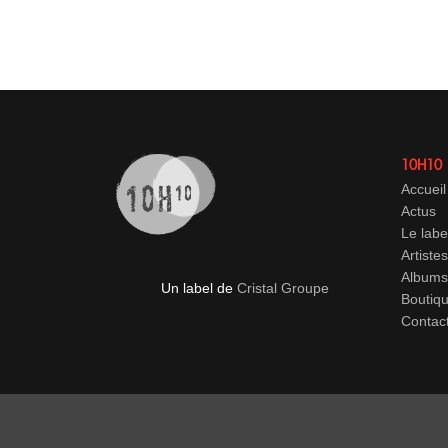
10H10
Accueil
Actus
Le labe
Artistes
Albums
Un label de
Cristal Groupe
Boutiq
Contac