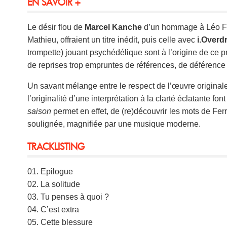
EN SAVOIR +
Le désir flou de
Marcel Kanche
d’un hommage à Léo Fer
Mathieu, offraient un titre inédit, puis celle avec
i.Overdr
trompette) jouant psychédélique sont à l’origine de ce proj
de reprises trop empruntes de références, de déférence 
Un savant mélange entre le respect de l’œuvre originale, l
l’originalité d’une interprétation à la clarté éclatante fon
saison
permet en effet, de (re)découvrir les mots de Fer
soulignée, magnifiée par une musique moderne.
TRACKLISTING
01. Epilogue
02. La solitude
03. Tu penses à quoi ?
04. C’est extra
05. Cette blessure