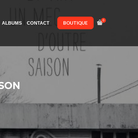
0
BOUTIQUE
ALBUMS
CONTACT
ISON