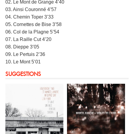
02. Le Mont de Grange 4’40
03. Ainsi Couronné 4’57
04. Chemin Toper 3’33
05. Cornettes de Bise 3’58
06. Col de la Plagne 5’54
07. La Raille Cut 4’20
08. Dieppe 3’05
09. Le Pertuis 2’36
10. Le Mont 5’01
SUGGESTIONS