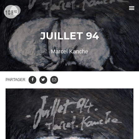
JUILLET 94
Marcel Kanche
PARTAGER