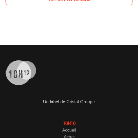
Un label de
Cristal Groupe
10H10
Accueil
Actus