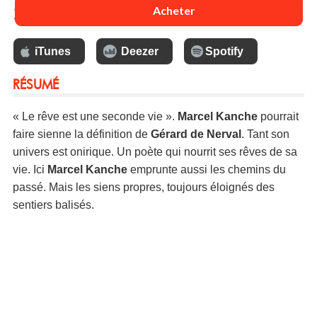
13 €
Acheter
iTunes
Deezer
Spotify
RÉSUMÉ
« Le rêve est une seconde vie ».
Marcel Kanche
pourrait
faire sienne la définition de
Gérard de Nerval
. Tant son
univers est onirique. Un poète qui nourrit ses rêves de sa
vie. Ici
Marcel Kanche
emprunte aussi les chemins du
passé. Mais les siens propres, toujours éloignés des
sentiers balisés.