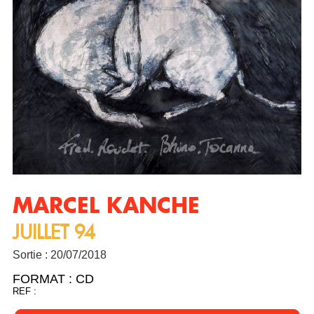
MARCEL KANCHE
JUILLET 94
Sortie : 20/07/2018
FORMAT :
CD
REF :