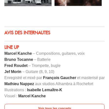
AVIS DES INTERNAUTES
LINE UP
Marcel Kanche
– Compositions, guitares, voix
Bruno Tocanne
– Batterie
Fred Roudet
– Trompette, bugle
Jef Morin
– Guitare (8, 9, 10)
Enregistré et mixé par
François Gaucher
et masterisé par
Mathieu Nappez
aux studios Alhambra à Rochefort
Illustrations :
Isabelle Lemaître-K
Visuel :
Marcel Kanche
Voir tous les concerts