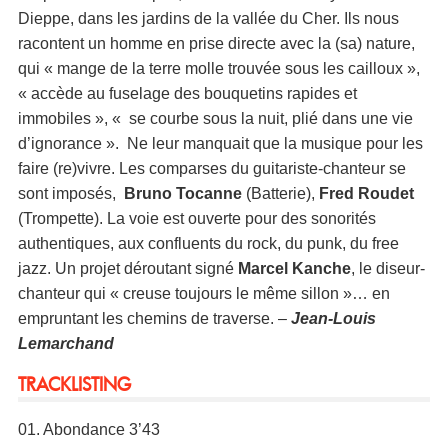
Dieppe, dans les jardins de la vallée du Cher. Ils nous
racontent un homme en prise directe avec la (sa) nature,
qui « mange de la terre molle trouvée sous les cailloux »,
« accède au fuselage des bouquetins rapides et
immobiles », « se courbe sous la nuit, plié dans une vie
d’ignorance ». Ne leur manquait que la musique pour les
faire (re)vivre. Les comparses du guitariste-chanteur se
sont imposés,
Bruno Tocanne
(Batterie),
Fred Roudet
(Trompette). La voie est ouverte pour des sonorités
authentiques, aux confluents du rock, du punk, du free
jazz. Un projet déroutant signé
Marcel Kanche
, le diseur-
chanteur qui « creuse toujours le même sillon »… en
empruntant les chemins de traverse. –
Jean-Louis
Lemarchand
TRACKLISTING
01. Abondance 3’43